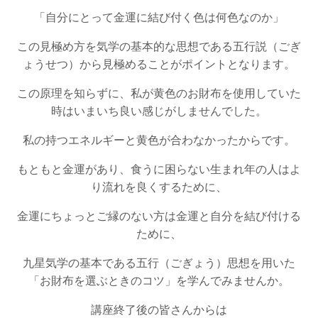
「自分にとって金運に結び付く色は何色なのか」
この見極め方を気学の基本的な思想である五行説（ごぎ
ょうせつ）から見極めることがポイントとなります。
この原理を知らずに、私が黄色のお財布を使用していた
時はいまいち良い感じがしませんでした。
私の持つエネルギーと黄色が合わなかったからです。
もともと金運があり、食うに困らない生まれ年の人はよ
り流れを良くするために、
金運にちょっとご縁のない方は金運と自分を結び付ける
ために、
九星気学の基本である五行（ごぎょう）思想を用いた
「お財布を選ぶときのコツ」を学んでみませんか。
講座終了後の皆さんからは