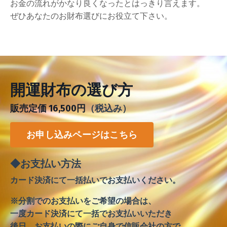
お金の流れがかなり良くなったとはっきり言えます。
ぜひあなたのお財布選びにお役立て下さい。
開運財布の選び方
販売定価 16,500円
（税込み）
お申し込みページはこちら
◆お支払い方法
カード決済にて
一括払いでお支払いください。
※分割でのお支払いをご希望の場合は、
一度カード決済にて一括でお支払いいただき
後日、お支払いの際にご自身で信販会社の方で