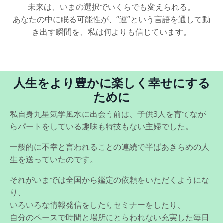
未来は、いまの選択でいくらでも変えられる。
あなたの中に眠る可能性が、“運”という言語を通して動
き出す瞬間を、私は何よりも信じています。
人生をより豊かに楽しく幸せにする
ために
私自身九星気学風水に出会う前は、子供3人を育てなが
らパートをしている趣味も特技もない主婦でした。
一般的に不幸と言われることの連続で半ばあきらめの人
生を送っていたのです。
それがいまでは全国から鑑定の依頼をいただくようにな
り、
いろいろな情報発信をしたりセミナーをしたり、
自分のペースで時間と場所にとらわれない充実した毎日