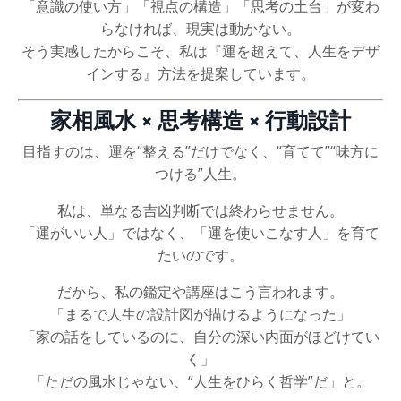
「意識の使い方」「視点の構造」「思考の土台」が変わ
らなければ、現実は動かない。
そう実感したからこそ、私は『運を超えて、人生をデザ
インする』方法を提案しています。
家相風水 × 思考構造 × 行動設計
目指すのは、運を“整える”だけでなく、“育てて”“味方に
つける”人生。
私は、単なる吉凶判断では終わらせません。
「運がいい人」ではなく、「運を使いこなす人」を育て
たいのです。
だから、私の鑑定や講座はこう言われます。
「まるで人生の設計図が描けるようになった」
「家の話をしているのに、自分の深い内面がほどけてい
く」
「ただの風水じゃない、“人生をひらく哲学”だ」と。