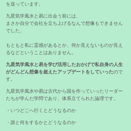
を送っています。
九星気学風水と易に出会う前には、
まさか自分で会社を立ち上げるなんで想像もできません
でした。
もともと私に霊感があるとか、何か見えないものが見え
るなどということはありません。
九星気学風水と易を学び活用したおかげで私自身の人生
がどんどん想像を超えたアップデートをしていった
ので
す。
九星気学風水や易は古代から国を作っていったリーダー
たちが学んだ学問であり、体系立てられた論理です。
・いつどこへ行くとどうなるのか
・誰と何をするかとどうなるのか